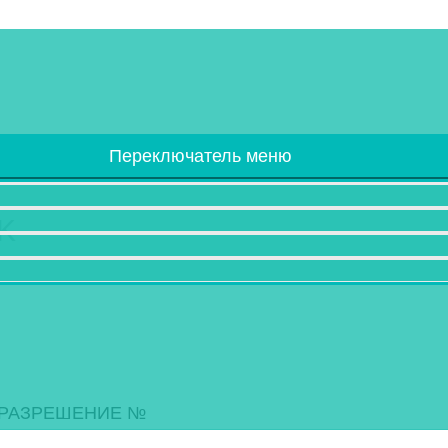
са
Переключатель меню
K
 РАЗРЕШЕНИЕ №