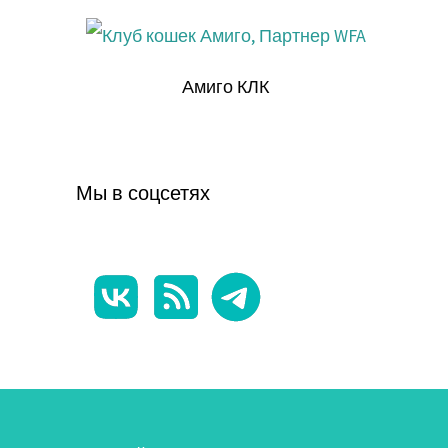
Амиго КЛК
Мы в соцсетях