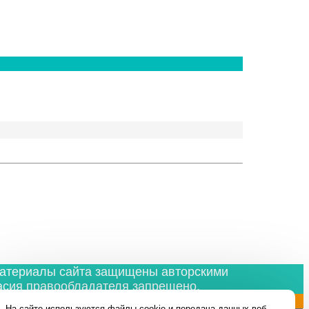
материалы сайта защищены авторскими
асия правообладателя запрещено.