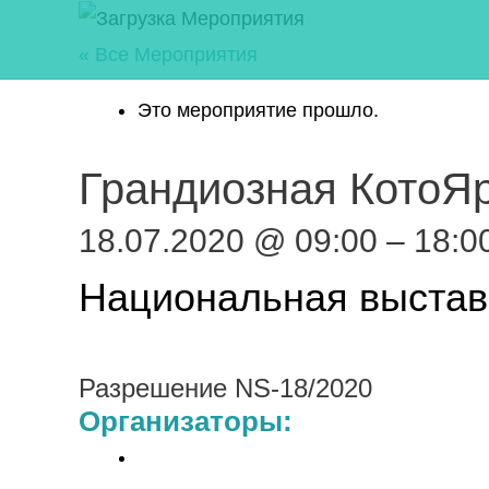
Перейти
к
« Все Мероприятия
содержимому
Это мероприятие прошло.
Грандиозная КотоЯ
18.07.2020
@
09:00
–
18:0
Национальная выстав
Разрешение NS-18/2020
Организаторы: