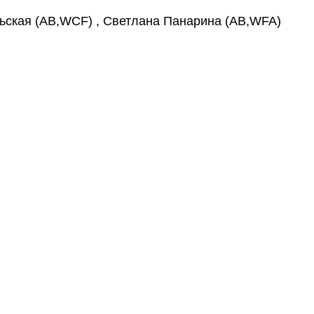
ская (AB,WCF) , Светлана Панарина (AB,WFA)