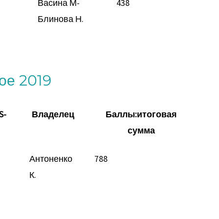
Васина М-
438
Блинова Н.
ое 2019
S-
Владелец
Баллы:итоговая
сумма
Антоненко
788
К.