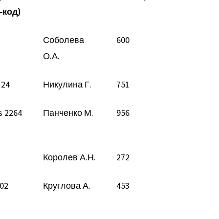
-код)
Соболева
600
О.А.
 24
Никулина Г.
751
s 2264
Панченко М.
956
Королев А.Н.
272
 02
Круглова А.
453