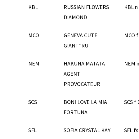
KBL
RUSSIAN FLOWERS
KBL n
DIAMOND
MCO
GENEVA CUTE
MCO f
GIANT*RU
NEM
HAKUNA MATATA
NEM n
AGENT
PROVOCATEUR
SCS
BONI LOVE LA MIA
SCS f 
FORTUNA
SFL
SOFIA CRYSTAL KAY
SFL fs