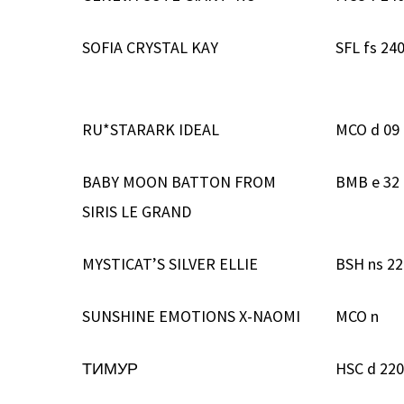
SOFIA CRYSTAL KAY
SFL fs 24
RU*STARARK IDEAL
MCO d 09
BABY MOON BATTON FROM
BMB e 32
SIRIS LE GRAND
MYSTICAT’S SILVER ELLIE
BSH ns 2
SUNSHINE EMOTIONS X-NAOMI
MCO n
ТИМУР
HSC d 22