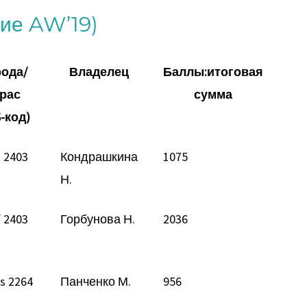
ние AW’19)
ода/
Владелец
Баллы:итоговая
рас
сумма
-код)
s 2403
Кондрашкина
1075
Н.
 2403
Горбунова Н.
2036
s 2264
Панченко М.
956