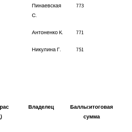
Пинаевская
773
С.
Антоненко К.
771
Никулина Г.
751
рас
Владелец
Баллы:итоговая
)
сумма