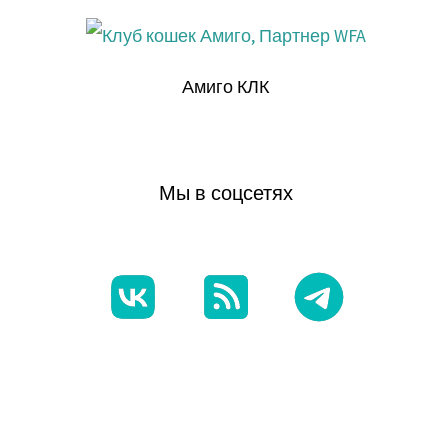
Амиго КЛК
Мы в соцсетях