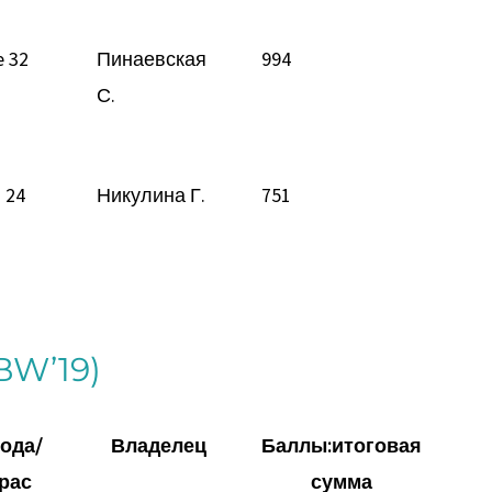
 32
Пинаевская
994
С.
 24
Никулина Г.
751
BW’19)
ода/
Владелец
Баллы:итоговая
рас
сумма