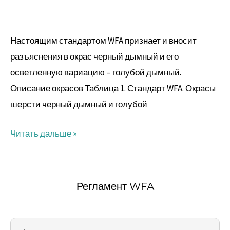
голубой
дымные
Настоящим стандартом WFA признает и вносит
разъяснения в окрас черный дымный и его
осветленную вариацию – голубой дымный.
Описание окрасов Таблица 1. Стандарт WFA. Окрасы
шерсти черный дымный и голубой
Читать дальше »
Регламент WFA