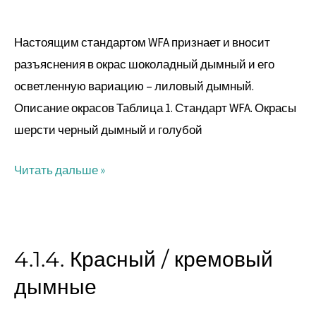
дымные
Настоящим стандартом WFA признает и вносит
разъяснения в окрас шоколадный дымный и его
осветленную вариацию – лиловый дымный.
Описание окрасов Таблица 1. Стандарт WFA. Окрасы
шерсти черный дымный и голубой
Читать дальше »
4.1.4. Красный / кремовый
4.1.4.
Красный
дымные
/