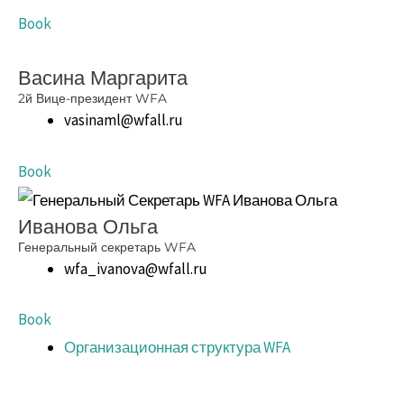
Book
Васина Маргарита
2й Вице-президент WFA
vasinaml@wfall.ru
Book
Иванова Ольга
Генеральный секретарь WFA
wfa_ivanova@wfall.ru
Book
Организационная структура WFA