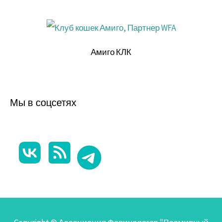
Амиго КЛК
Мы в соцсетях