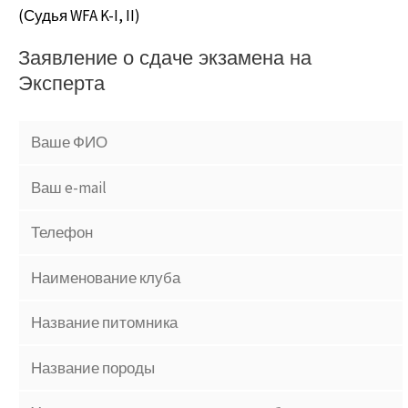
(Судья WFA K-I, II)
Заявление о сдаче экзамена на
Эксперта