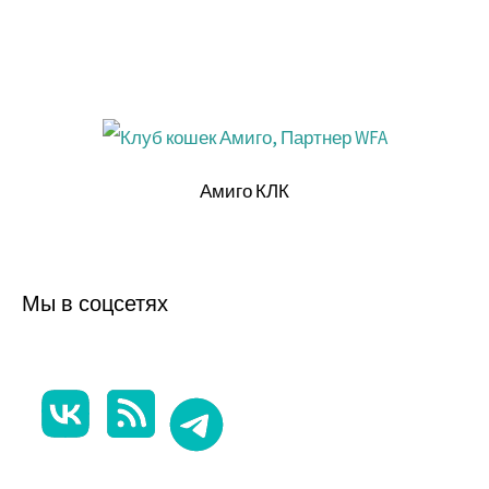
Амиго КЛК
Мы в соцсетях