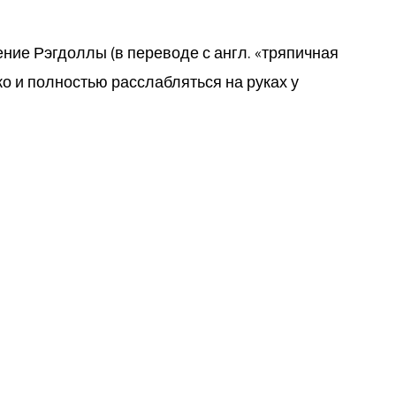
ение Рэгдоллы (в переводе с англ. «тряпичная
ко и полностью расслабляться на руках у