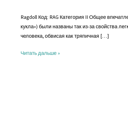
Ragdoll Код: RAG Категория II Общее впечатл
кукла») были названы так из-за свойства лег
человека, обвисая как тряпичная […]
Читать дальше »