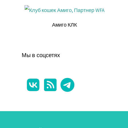
Амиго КЛК
Мы в соцсетях