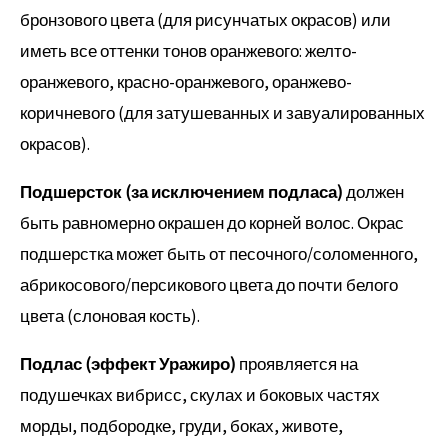
бронзового цвета (для рисунчатых окрасов) или
иметь все оттенки тонов оранжевого: желто-
оранжевого, красно-оранжевого, оранжево-
коричневого (для затушеванных и завуалированных
окрасов).
Подшерсток (за исключением подласа)
должен
быть равномерно окрашен до корней волос. Окрас
подшерстка может быть от песочного/соломенного,
абрикосового/персикового цвета до почти белого
цвета (слоновая кость).
Подлас (эффект Уражиро)
проявляется на
подушечках вибрисс, скулах и боковых частях
морды, подбородке, груди, боках, животе,