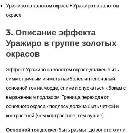
Уражиро на золотом окрасе + Уражиро на золотом
окрасе
3. Описание эффекта
Уражиро в группе золотых
окрасов
Эффект Уражиро на золотом окрасе должен быть
симметричным и иметь наиболее интенсивный
основной тон на морде, спине и опускаться к бокам с
выраженным подласом. Граница перехода от
основного окраса к подласу должна быть четкой и
контрастной (чем контрастнее, тем лучше).
Основной тон
должен быть размыт до золотого или