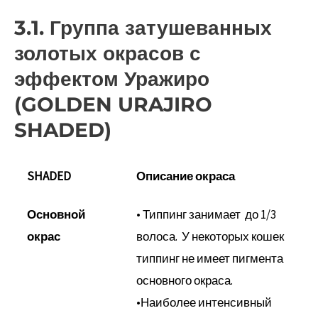
3.1. Группа затушеванных
золотых окрасов с
эффектом Уражиро
(GOLDEN URAJIRO
SHADED)
SHADED
Описание окраса
Основной
• Типпинг занимает до 1/3
окрас
волоса. У некоторых кошек
типпинг не имеет пигмента
основного окраса.
•Наиболее интенсивный