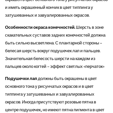
и иметь окрашенный кончик в цвет типпинга у
затушеванных и завуалированных окрасов.
Особенности окраса конечностей.
Шерсть в зоне
скакательных суставов задних конечностей должна
быть сильно высветлена. С плантарной стороны –
белесая шерсть вокруг подушечек лап и пальцев.
Значительная белесость шерсти на каждом из
пальцев около когтей – эффект светлых «перчаток»
Подушечки лап
должны быть окрашены в цвет
основного тона у рисунчатых окрасов и в цвет
типпинга у затушеванных и завуалированных
окрасов. Иногда присутствуют розовые пятна в
центре подушечек, но имеют пятна пигмента в цвет