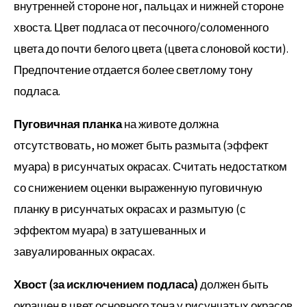
внутренней стороне ног, пальцах и нижней стороне
хвоста. Цвет подласа от песочного/соломенного
цвета до почти белого цвета (цвета слоновой кости).
Предпочтение отдается более светлому тону
подласа.
Пуговичная планка
на животе должна
отсутствовать, но может быть размыта (эффект
муара) в рисунчатых окрасах. Считать недостатком
со снижением оценки выраженную пуговичную
планку в рисунчатых окрасах и размытую (с
эффектом муара) в затушеванных и
завуалированных окрасах.
Хвост (за исключением подласа)
должен быть
окрашен в цвет основного тона у рисунчатых окрасов