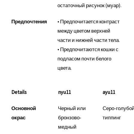
остаточный рисунок (муар).
Предпочтения
• Предпочитается контраст
между цветом верхней
части и нижней части тела.
• Предпочитаются кошки с
подласом почти белого
цвета.
Details
nyu11
ayu11
Основной
Черный или
Серо-голубо
окрас
бронзово-
типпинг
медный