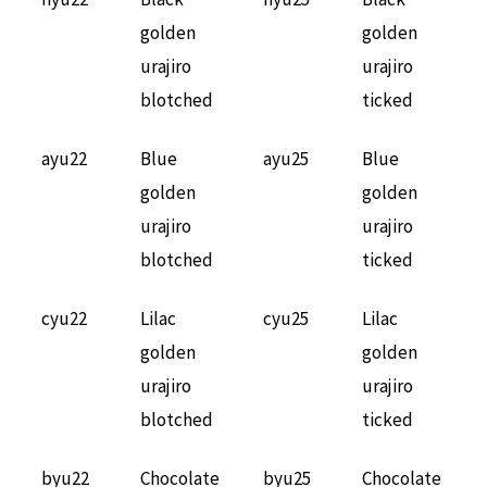
golden
golden
urajiro
urajiro
blotched
ticked
ayu22
Blue
ayu25
Blue
golden
golden
urajiro
urajiro
blotched
ticked
cyu22
Lilac
cyu25
Lilac
golden
golden
urajiro
urajiro
blotched
ticked
byu22
Chocolate
byu25
Chocolate