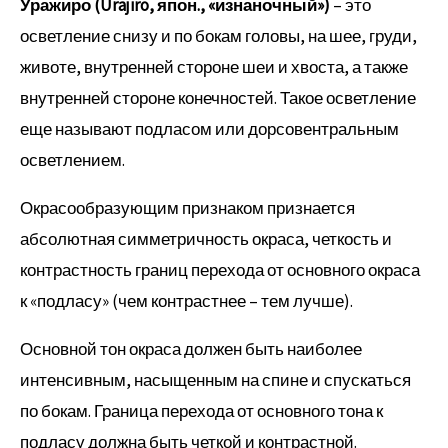
Уражиро (Urajiro, япон., «изнаночный»)
– это
осветление снизу и по бокам головы, на шее, груди,
животе, внутренней стороне шеи и хвоста, а также
внутренней стороне конечностей. Такое осветление
еще называют подласом или дорсовентральным
осветлением.
Окрасообразующим признаком признается
абсолютная симметричность окраса, четкость и
контрастность границ перехода от основного окраса
к «подласу» (чем контрастнее – тем лучше).
Основной тон окраса должен быть наиболее
интенсивным, насыщенным на спине и спускаться
по бокам. Граница перехода от основного тона к
подласу должна быть четкой и контрастной.