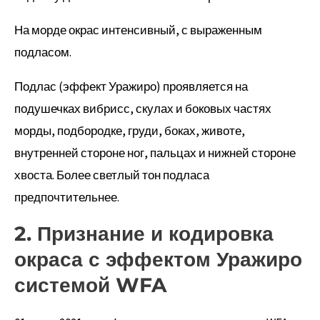
На морде окрас интенсивный, с выраженным
подласом.
Подлас (эффект Уражиро) проявляется на
подушечках вибрисс, скулах и боковых частях
морды, подбородке, груди, боках, животе,
внутренней стороне ног, пальцах и нижней стороне
хвоста. Более светлый тон подласа
предпочтительнее.
2. Признание и кодировка
окраса с эффектом Уражиро
системой WFA