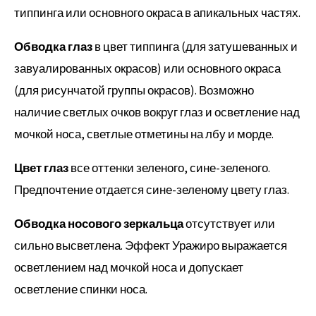
типпинга или основного окраса в апикальных частях.
Обводка глаз
в цвет типпинга (для затушеванных и
завуалированных окрасов) или основного окраса
(для рисунчатой группы окрасов). Возможно
наличие светлых очков вокруг глаз и осветление над
мочкой носа, светлые отметины на лбу и морде.
Цвет глаз
все оттенки зеленого, сине-зеленого.
Предпочтение отдается сине-зеленому цвету глаз.
Обводка носового зеркальца
отсутствует или
сильно высветлена. Эффект Уражиро выражается
осветлением над мочкой носа и допускает
осветление спинки носа.