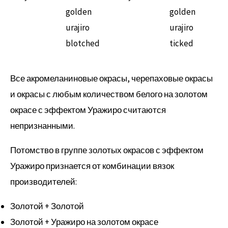
golden
golden
urajiro
urajiro
blotched
ticked
Все акромеланиновые окрасы, черепаховые окрасы
и окрасы с любым количеством белого на золотом
окрасе с эффектом Уражиро считаются
непризнанными.
Потомство в группе золотых окрасов с эффектом
Уражиро признается от комбинации вязок
производителей:
Золотой + Золотой
Золотой + Уражиро на золотом окрасе