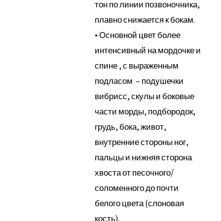
тон по линии позвоночника,
плавно снижается к бокам.
• Основной цвет более
интенсивный на мордочке и
спине , с выраженным
подласом – подушечки
вибрисс, скулы и боковые
части морды, подбородок,
грудь, бока, живот,
внутренние стороны ног,
пальцы и нижняя сторона
хвоста от песочного/
соломенного до почти
белого цвета (слоновая
кость).