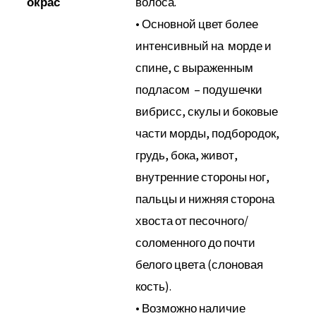
окрас
волоса.
• Основной цвет более
интенсивный на морде и
спине, с выраженным
подласом – подушечки
вибрисс, скулы и боковые
части морды, подбородок,
грудь, бока, живот,
внутренние стороны ног,
пальцы и нижняя сторона
хвоста от песочного/
соломенного до почти
белого цвета (слоновая
кость).
• Возможно наличие