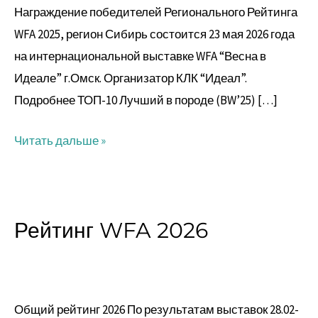
Награждение победителей Регионального Рейтинга
WFA 2025, регион Сибирь состоится 23 мая 2026 года
на интернациональной выставке WFA “Весна в
Идеале” г.Омск. Организатор КЛК “Идеал”.
Подробнее ТОП-10 Лучший в породе (BW’25) […]
Читать дальше »
Рейтинг WFA 2026
Рейтинг
WFA
2026
Общий рейтинг 2026 По результатам выставок 28.02-