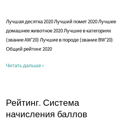
2020
Лучшая десятка 2020 Лучший помет 2020 Лучшее
домашнее животное 2020 Лучшие в категориях
(звание AW’20) Лучшие в породе (звание BW’20)
Общий рейтинг 2020
Читать дальше »
Рейтинг. Система
Рейтинг.
Система
начисления баллов
начисления
баллов