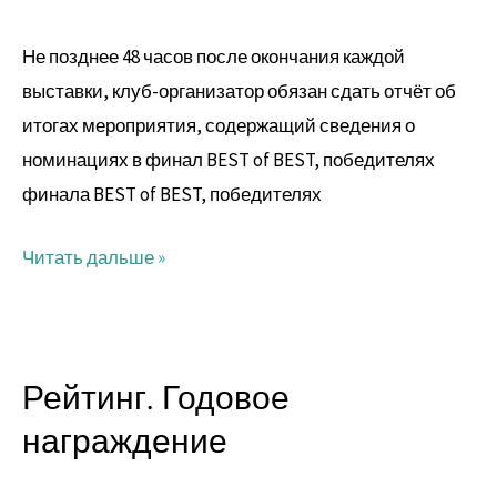
Не позднее 48 часов после окончания каждой
выставки, клуб-организатор обязан сдать отчёт об
итогах мероприятия, содержащий сведения о
номинациях в финал BEST of BEST, победителях
финала BEST of BEST, победителях
Читать дальше »
Рейтинг. Годовое
Рейтинг.
Годовое
награждение
награждение