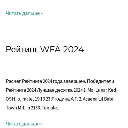
Читать дальше »
Рейтинг WFA 2024
Рейтинг
WFA
2024
Расчет Рейтинга 2024 года завершен. Победители
Рейтинга 2024 Лучшая десятка 2024 1. Mai Lunar Kedi
OSH, o, male, 19.10.23 Ягодина А.Г. 2. Acaena Lil Babi’
Town MIL, n 2133, female,
Читать дальше »