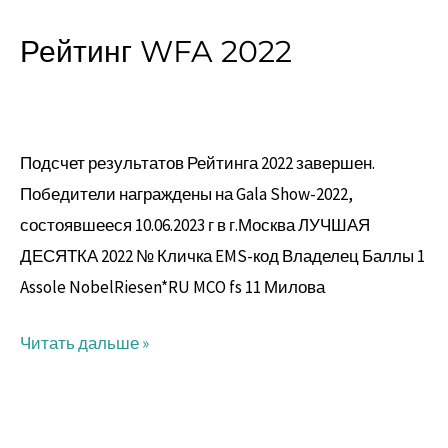
Рейтинг WFA 2022
Рейтинг
WFA
2022
Подсчет результатов Рейтинга 2022 завершен.
Победители награждены на Gala Show-2022,
состоявшееся 10.06.2023 г в г.Москва ЛУЧШАЯ
ДЕСЯТКА 2022 № Кличка EMS-код Владелец Баллы 1
Assole NobelRiesen*RU MCO fs 11 Милова
Читать дальше »