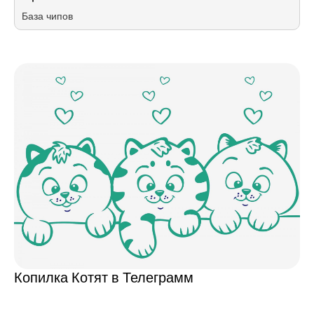
База чипов
Копилка Котят в Телеграмм