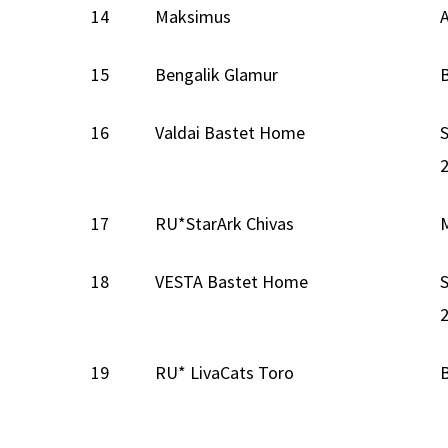
14
Maksimus
15
Bengalik Glamur
16
Valdai Bastet Home
17
RU*StarArk Chivas
18
VESTA Bastet Home
19
RU* LivaCats Toro