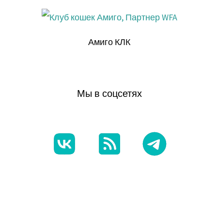
Амиго КЛК
Мы в соцсетях