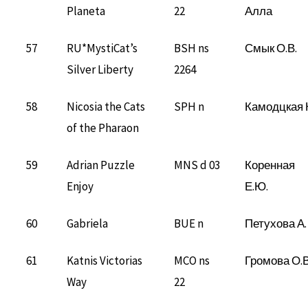
Planeta
22
Алла
57
RU*MystiCat’s
BSH ns
Смык О.В.
Silver Liberty
2264
58
Nicosia the Cats
SPH n
Камодцкая 
of the Pharaon
59
Adrian Puzzle
MNS d 03
Коренная
Enjoy
Е.Ю.
60
Gabriela
BUE n
Петухова А.
61
Katnis Victorias
MCO ns
Громова О.В
Way
22