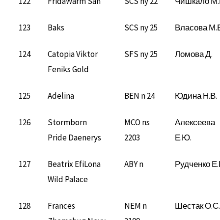
122
FridaWarm San
SCS ny 22
Чишкало М.
123
Baks
SCS ny 25
Власова М.В
124
Catopia Viktor
SFS ny 25
Ломова Д.
Feniks Gold
125
Adelina
BEN n 24
Юдина Н.В.
126
Stormborn
MCO ns
Алексеева
Pride Daenerys
2203
Е.Ю.
127
Beatrix EfiLona
ABY n
Рудченко Е.
Wild Palace
128
Frances
NEM n
Шестак О.С.