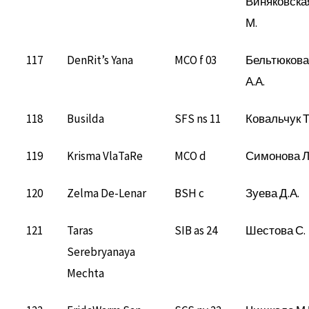
Виняковска
М.
117
DenRit’s Yana
MCO f 03
Бельтюкова
А.А.
118
Busilda
SFS ns 11
Ковальчук Т
119
Krisma VlaTaRe
MCO d
Симонова Л
120
Zelma De-Lenar
BSH c
Зуева Д.А.
121
Taras
SIB as 24
Шестова С.
Serebryanaya
Mechta