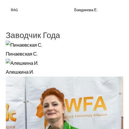
RAG
Баядинова Е.
Заводчик Года
Пинаевская С.
Алешкина И.