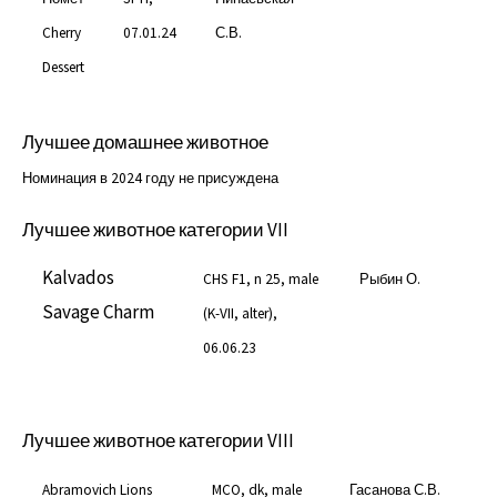
Cherry
07.01.24
С.В.
Dessert
Лучшее домашнее животное
Номинация в 2024 году не присуждена
Лучшее животное категории VII
Kalvados
CHS F1, n 25, male
Рыбин О.
Savage Charm
(K-VII, alter),
06.06.23
Лучшее животное категории VIII
Abramovich Lions
MCO, dk, male
Гасанова С.В.