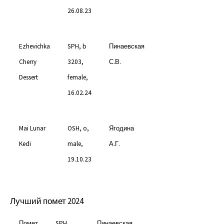
26.08.23
Ezhevichka
SPH, b
Пинаевская
Cherry
3203,
С.В.
Dessert
female,
16.02.24
Mai Lunar
OSH, o,
Ягодина
Kedi
male,
А.Г.
19.10.23
Лучший помет 2024
Помет
SPH,
Пинаевская