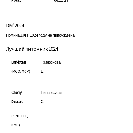
House
06.11.23
DM'2024
Номинация в 2024 году не присуждена
Лучший питомник 2024
Larkistaff
Трифонова
(MCO/MCP)
Е.
Cherry
Пинаевская
Dessert
С.
(SPH, ELF,
BMB)