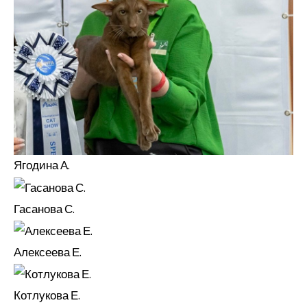
Ягодина А.
Гасанова С.
Алексеева Е.
Котлукова Е.